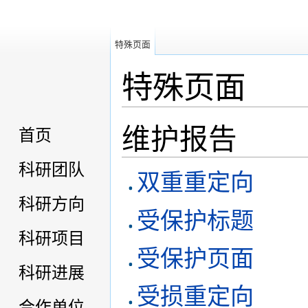
特殊页面
特殊页面
跳转至：
导航
，
搜索
维护报告
首页
科研团队
双重重定向
科研方向
受保护标题
科研项目
受保护页面
科研进展
受损重定向
合作单位